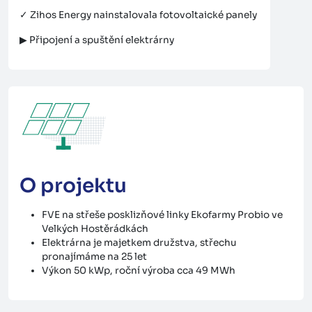
✓ Zihos Energy nainstalovala fotovoltaické panely
▶ Připojení a spuštění elektrárny
O projektu
FVE na střeše posklizňové linky Ekofarmy Probio ve
Velkých Hostěrádkách
Elektrárna je majetkem družstva, střechu
pronajímáme na 25 let
Výkon 50 kWp, roční výroba cca 49 MWh