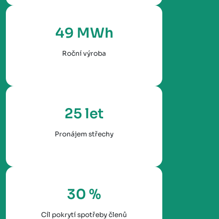
49 MWh
Roční výroba
25 let
Pronájem střechy
30 %
Cíl pokrytí spotřeby členů