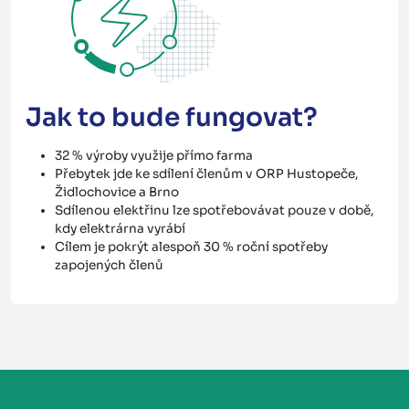
Jak to bude fungovat?
32 % výroby využije přímo farma
Přebytek jde ke sdílení členům v ORP Hustopeče,
Židlochovice a Brno
Sdílenou elektřinu lze spotřebovávat pouze v době,
kdy elektrárna vyrábí
Cílem je pokrýt alespoň 30 % roční spotřeby
zapojených členů