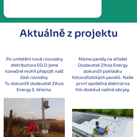
Aktuálně z projektu
Po umístění nové rozvodny
Máme panely na střeše!
distributora EG.D jsme
Dodavatel Zihos Energy
konečně mohli přepojit naší
dokončil pokládku
část rovodny.
fotovoltaických panelů. Naše
Tu dokončil dodavatel Zihos
první společná elektrárna
Energy 5. března.
tím dostává reálné obrysy.